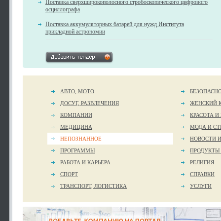
Поставка сверхширокополосного стробоскопического цифрового
осциллографа
Поставка аккумуляторных батарей для нужд Института
прикладной астрономии
АВТО, МОТО
БЕЗОПАСН
ДОСУГ, РАЗВЛЕЧЕНИЯ
ЖЕНСКИЙ 
КОМПАНИИ
КРАСОТА И
МЕДИЦИНА
МОДА И СТ
НЕПОЗНАННОЕ
НОВОСТИ 
ПРОГРАММЫ
ПРОДУКТЫ
РАБОТА И КАРЬЕРА
РЕЛИГИЯ
СПОРТ
СПРАВКИ
ТРАНСПОРТ, ЛОГИСТИКА
УСЛУГИ