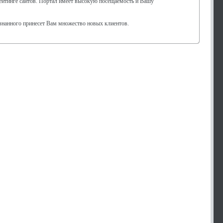
рейтинге сайтов. Портал имеет высокую посещаемость и Вашу
знанного принесет Вам множество новых клиентов.