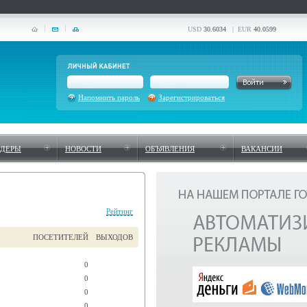
USD
30.6034
| EUR
40.0599
Напомнить пароль
Зарегистрироваться
НДЕРЫ
НОВОСТИ
ОБЪЯВЛЕНИЯ
ВАКАНСИИ
Рейтинг
ПОСЕТИТЕЛЕЙ
ВЫХОДОВ
0
0
0
0