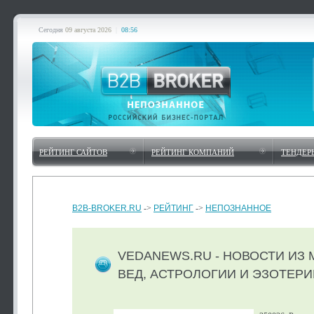
Сегодня
09 августа 2026
|
08:56
РЕЙТИНГ САЙТОВ
РЕЙТИНГ КОМПАНИЙ
ТЕНДЕР
B2B-BROKER.RU
->
РЕЙТИНГ
->
НЕПОЗНАННОЕ
VEDANEWS.RU - НОВОСТИ ИЗ 
ВЕД, АСТРОЛОГИИ И ЭЗОТЕРИ