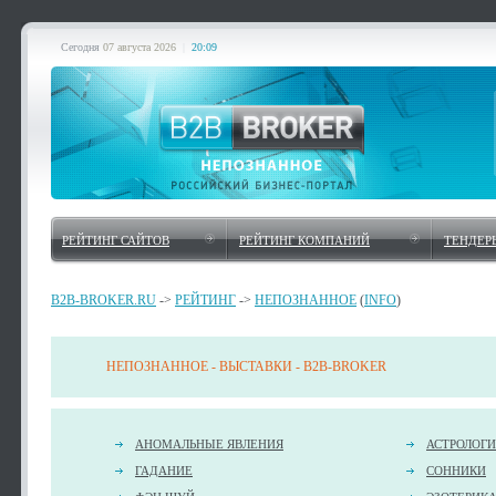
Сегодня
07 августа 2026
|
20:09
РЕЙТИНГ САЙТОВ
РЕЙТИНГ КОМПАНИЙ
ТЕНДЕР
B2B-BROKER.RU
->
РЕЙТИНГ
->
НЕПОЗНАННОЕ
(
INFO
)
НЕПОЗНАННОЕ - ВЫСТАВКИ - B2B-BROKER
АНОМАЛЬНЫЕ ЯВЛЕНИЯ
АСТРОЛОГИ
ГАДАНИЕ
СОННИКИ