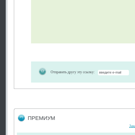
Отправить другу эту ссылку:
ПРЕМИУМ
Зак