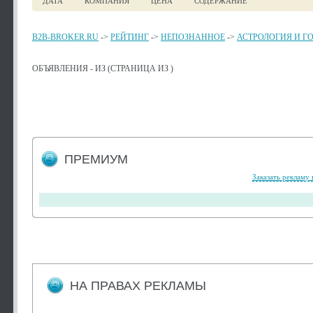
ДАТА
КОМПАНИЯ
ЦЕНА
СОДЕРЖАНИЕ
B2B-BROKER.RU
->
РЕЙТИНГ
->
НЕПОЗНАННОЕ
->
АСТРОЛОГИЯ И Г
ОБЪЯВЛЕНИЯ - ИЗ (СТРАНИЦА ИЗ )
ПРЕМИУМ
Заказать рекламу 
НА ПРАВАХ РЕКЛАМЫ