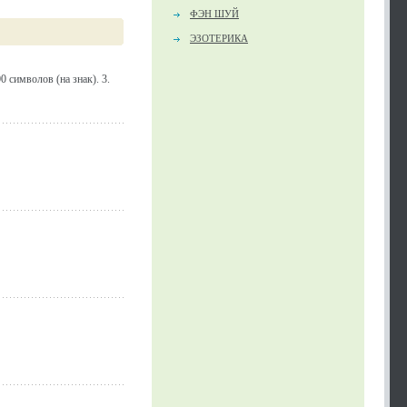
ФЭН ШУЙ
ЭЗОТЕРИКА
 символов (на знак). 3.