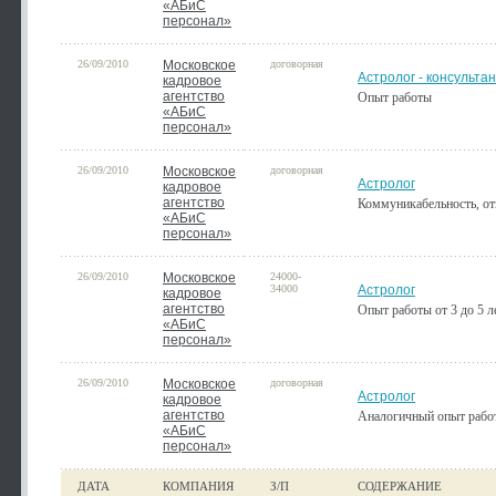
«АБиС
персонал»
26/09/2010
Московское
договорная
Астролог - консульта
кадровое
агентство
Опыт работы
«АБиС
персонал»
26/09/2010
Московское
договорная
Астролог
кадровое
агентство
Коммуникабельность, отв
«АБиС
персонал»
26/09/2010
Московское
24000-
34000
Астролог
кадровое
агентство
Опыт работы от 3 до 5 л
«АБиС
персонал»
26/09/2010
Московское
договорная
Астролог
кадровое
агентство
Аналогичный опыт работ
«АБиС
персонал»
ДАТА
КОМПАНИЯ
З/П
СОДЕРЖАНИЕ