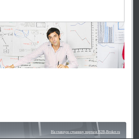
На главную страницу портала B2B-Broker.ru