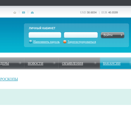
USD
30.6034
| EUR
40.0599
Напомнить пароль
Зарегистрироваться
НДЕРЫ
НОВОСТИ
ОБЪЯВЛЕНИЯ
ВАКАНСИИ
ОРОСКОПЫ