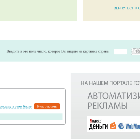
ВЕРНУТЬСЯ К 
Введите в это поле число, которое Вы видите на картинке справа:
 рекламу в этом блоке
Блок рекламы