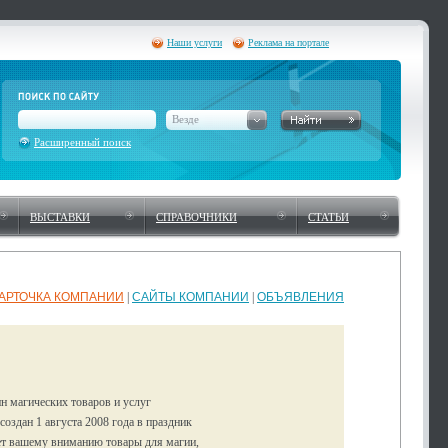
Наши услуги
Реклама на портале
Везде
Расширенный поиск
ВЫСТАВКИ
СПРАВОЧНИКИ
СТАТЬИ
АРТОЧКА КОМПАНИИ
|
САЙТЫ КОМПАНИИ
|
ОБЪЯВЛЕНИЯ
н магических товаров и услуг
создан 1 августа 2008 года в праздник
ет вашему вниманию товары для магии,