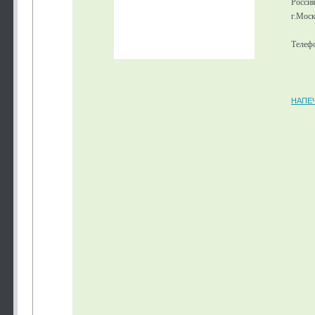
Росси
г.Моск
Телефо
НАПЕ