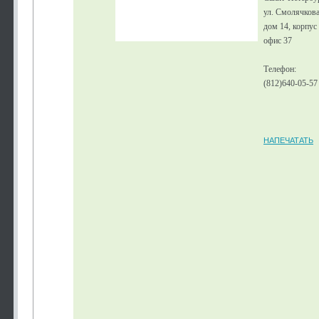
ул. Смолячкова
дом 14, корпус 
офис 37
Телефон:
(812)640-05-57
НАПЕЧАТАТЬ