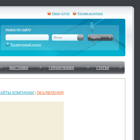
Наши услуги
Реклама на портале
Везде
Расширенный поиск
ВЫСТАВКИ
СПРАВОЧНИКИ
СТАТЬИ
САЙТЫ КОМПАНИИ
|
ОБЪЯВЛЕНИЯ