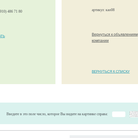
артикул: као08
910) 486 71 80
Вернуться к объявлениям
АТЬ
компании
ВЕРНУТЬСЯ К СПИСКУ
Введите в это поле число, которое Вы видите на картинке справа: