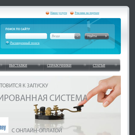
Наши услуги
Реклама на портале
Везде
Расширенный поиск
ВЫСТАВКИ
СПРАВОЧНИКИ
СТАТЬИ