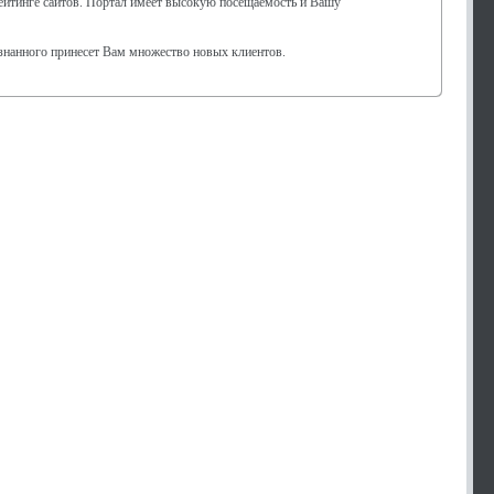
рейтинге сайтов. Портал имеет высокую посещаемость и Вашу
знанного принесет Вам множество новых клиентов.