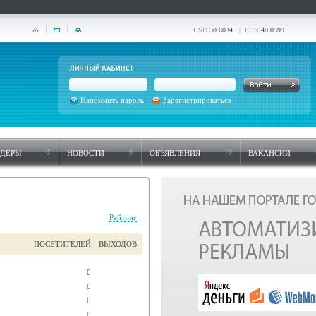
USD
30.6034
| EUR
40.0599
Напомнить пароль
Зарегистрироваться
НДЕРЫ
НОВОСТИ
ОБЪЯВЛЕНИЯ
ВАКАНСИИ
Рейтинг
ПОСЕТИТЕЛЕЙ
ВЫХОДОВ
0
0
0
0