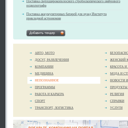
Поставка сверхширокополосного стробоскопического цифрового
осциллографа
Поставка аккумуляторных батарей для нужд Института
прикладной астрономии
АВТО, МОТО
БЕЗОПАСН
ДОСУГ, РАЗВЛЕЧЕНИЯ
ЖЕНСКИЙ 
КОМПАНИИ
КРАСОТА И
МЕДИЦИНА
МОДА И СТ
НЕПОЗНАННОЕ
НОВОСТИ 
ПРОГРАММЫ
ПРОДУКТЫ
РАБОТА И КАРЬЕРА
РЕЛИГИЯ
СПОРТ
СПРАВКИ
ТРАНСПОРТ, ЛОГИСТИКА
УСЛУГИ