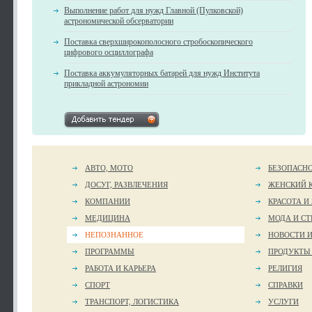
Выполнение работ для нужд Главной (Пулковской)
астрономической обсерватории
Поставка сверхширокополосного стробоскопического
цифрового осциллографа
Поставка аккумуляторных батарей для нужд Института
прикладной астрономии
АВТО, МОТО
БЕЗОПАСН
ДОСУГ, РАЗВЛЕЧЕНИЯ
ЖЕНСКИЙ 
КОМПАНИИ
КРАСОТА И
МЕДИЦИНА
МОДА И СТ
НЕПОЗНАННОЕ
НОВОСТИ 
ПРОГРАММЫ
ПРОДУКТЫ
РАБОТА И КАРЬЕРА
РЕЛИГИЯ
СПОРТ
СПРАВКИ
ТРАНСПОРТ, ЛОГИСТИКА
УСЛУГИ