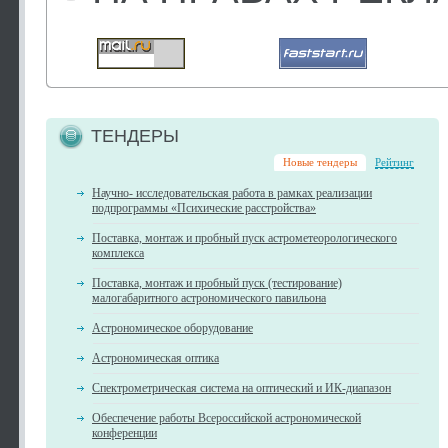
ТЕНДЕРЫ
Новые тендеры
Рейтинг
Научно- исследовательская работа в рамках реализации
подпрограммы «Психические расстройства»
Поставка, монтаж и пробный пуск астрометеорологического
комплекса
Поставка, монтаж и пробный пуск (тестирование)
малогабаритного астрономического павильона
Астрономическое оборудование
Астрономическая оптика
Спектрометрическая система на оптический и ИК-диапазон
Обеспечение работы Всероссийской астрономической
конференции