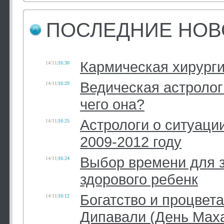
ПОСЛЕДНИЕ НОВ
Кармическая хирург
14/11
|
16:30
Ведическая астролог
14/11
|
16:29
чего она?
Астрологи о ситуации
14/11
|
16:25
2009-2012 году
Выбор времени для 
14/11
|
16:24
здорового ребенк
Богатство и процвета
14/11
|
16:12
Дипавали (День Мах