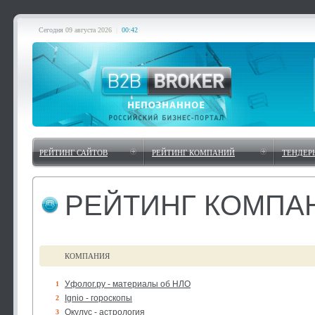
Сегодня
09 августа 2026
|
00:42
РЕЙТИНГ САЙТОВ
РЕЙТИНГ КОМПАНИЙ
ТЕНДЕР
РЕЙТИНГ КОМПА
КОМПАНИЯ
Уфолог.ру - материалы об НЛО
1
Ignio - гороскопы
2
Окулус - астрология
3