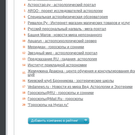
Астростар.ру - астрологический портал
4
ARGO - проект исследователей астрологии
5
Специальная астрофизическая обсерватория
6
Ривалон.Ру - Интернет-магазин магических товаров и услуг
7
Русский персональный нагваль - мега-портал
8
Башня Магов - новости мира непознанного
9
Aquarun - астропсихологический сервер
10
Меридиан - гороскопы и сонники
11
Звездный мир - астрологический портал
12
Предсказание.RU - гадания, астрология
13
Институт прикладной астрономии
14
Жемчужина Дракона - центр обучения и консультирования фэ
15
шуй
Киевский клуб Бронникова - эзотерические школы
16
Vedanews.ru - Новости из мира Вед, Астрологии и Эзотерики
17
Гороскопы@RU - гороскопы и сонники
18
Гороскопы@Mail.Ru - гороскопы
19
"Гороскопы на Hyrax.ru"
20