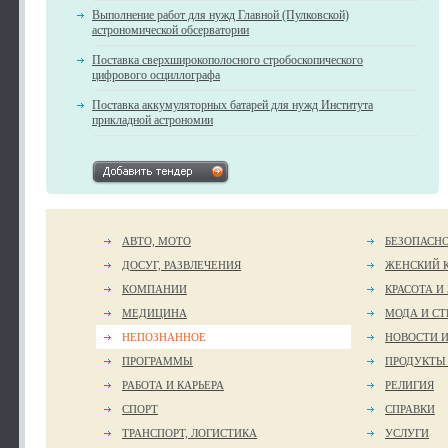
Выполнение работ для нужд Главной (Пулковской)
астрономической обсерватории
Поставка сверхширокополосного стробоскопического
цифрового осциллографа
Поставка аккумуляторных батарей для нужд Института
прикладной астрономии
АВТО, МОТО
БЕЗОПАСН
ДОСУГ, РАЗВЛЕЧЕНИЯ
ЖЕНСКИЙ 
КОМПАНИИ
КРАСОТА И
МЕДИЦИНА
МОДА И СТ
НЕПОЗНАННОЕ
НОВОСТИ 
ПРОГРАММЫ
ПРОДУКТЫ
РАБОТА И КАРЬЕРА
РЕЛИГИЯ
СПОРТ
СПРАВКИ
ТРАНСПОРТ, ЛОГИСТИКА
УСЛУГИ