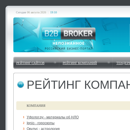
Сегодня
06 августа 2026
|
19:10
РЕЙТИНГ САЙТОВ
РЕЙТИНГ КОМПАНИЙ
ТЕНДЕР
РЕЙТИНГ КОМПА
КОМПАНИЯ
Уфолог.ру - материалы об НЛО
1
Ignio - гороскопы
2
Окулус - астрология
3