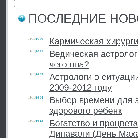
ПОСЛЕДНИЕ НОВ
Кармическая хирург
14/11
|
16:30
Ведическая астролог
14/11
|
16:29
чего она?
Астрологи о ситуации
14/11
|
16:25
2009-2012 году
Выбор времени для 
14/11
|
16:24
здорового ребенк
Богатство и процвета
14/11
|
16:12
Дипавали (День Мах