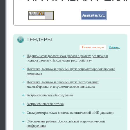
ТЕНДЕРЫ
Новые тендеры
Рейтинг
Научно- исследовательская работа в рамках реализации
подпрограммы «Психические расстройства»
Поставка, монтаж и пробный пуск астрометеорологического
комплекса
Поставка, монтаж и пробный пуск (тестирование)
малогабаритного астрономического павильона
Астрономическое оборудование
Астрономическая оптика
Спектрометрическая система на оптический и ИК-диапазон
Обеспечение работы Всероссийской астрономической
конференции